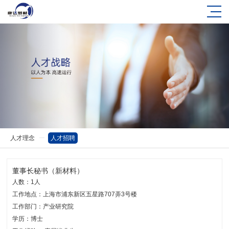
人才理念
人才招聘
董事长秘书（新材料）
人数：
1
人
工作地点：上海市浦东新区五星路707弄3号楼
工作部门：产业研究院
学历：博士